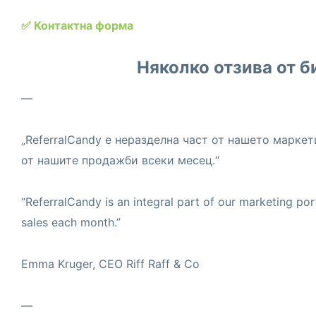
✅ Контактна форма
Няколко отзива от б
—
„ReferralCandy е неразделна част от нашето марке
от нашите продажби всеки месец.“
“ReferralCandy is an integral part of our marketing por
sales each month.”
Emma Kruger, CEO Riff Raff & Co
—