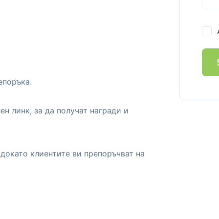
епоръка.
ен линк, за да получат награди и
 докато клиентите ви препоръчват на