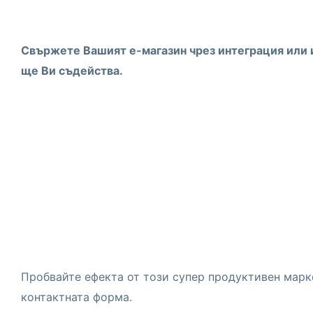
Свържете Вашият е-магазин чрез интеграция или и
ще Ви съдейства.
Пробвайте ефекта от този супер продуктивен мар
контактната форма.