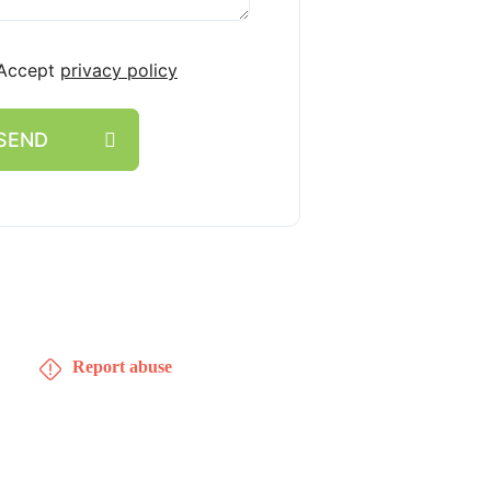
Accept
privacy policy
SEND
Report abuse