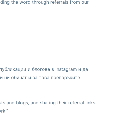
ding the word through referrals from our
убликации и блогове в Instagram и да
и ни обичат и за това препоръките
s and blogs, and sharing their referral links.
rk.”