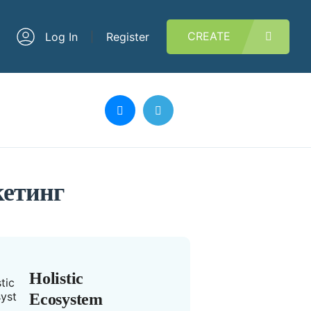
CREATE
Log In
Register
кетинг
Holistic
Ecosystem