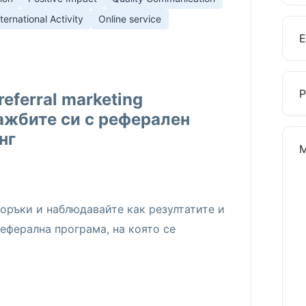
nternational Activity
Online service
referral marketing
ажбите си с реферален
нг
оръки и наблюдавайте как резултатите и
еферална програма, на която се