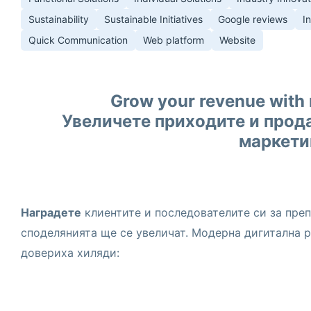
Sustainability
Sustainable Initiatives
Google reviews
I
Quick Communication
Web platform
Website
Grow your revenue with 
Увеличете приходите и прод
маркети
Наградете
клиентите и последователите си за преп
споделянията ще се увеличат. Модерна дигитална р
довериха хиляди: