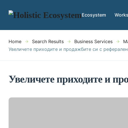
Ecosystem
Work
Home
Search Results
Business Services
Ma
Увеличете приходите и продажбите си с реферален
Увеличете приходите и пр