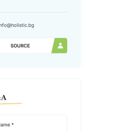
info@holistic.bg
SOURCE
&A