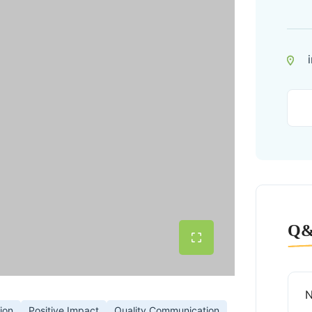
Q
ion
Positive Impact
Quality Communication