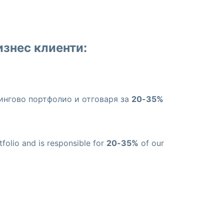
изнес клиенти:
тингово портфолио и отговаря за
20-35%
tfolio and is responsible for
20-35%
of our