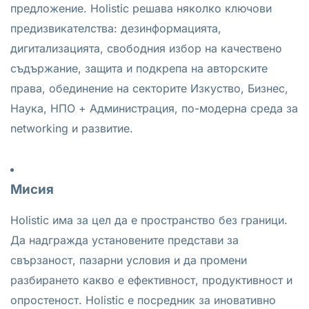
предложение. Holistic решава няколко ключови
предизвикателства: дезинформацията,
дигитализацията, свободния избор на качествено
съдържание, защита и подкрепа на авторските
права, обединение на секторите Изкуство, Бизнес,
Наука, НПО + Администрация, по-модерна среда за
networking и развитие.
Мисия
Holistic има за цел да е пространство без граници.
Да надгражда установените представи за
свързаност, пазарни условия и да промени
разбирането какво е ефективност, продуктивност и
опростеност. Holistic е посредник за иновативно