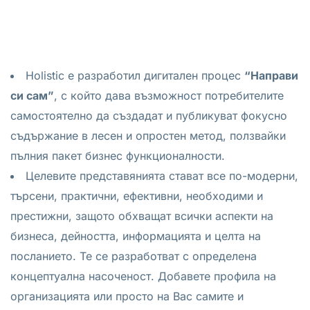
Holistic e разработил дигитален процес
“Направи
си сам”
, с който дава възможност потребителите
самостоятелно да създадат и публикуват фокусно
съдържание в лесен и опростен метод, ползвайки
пълния пакет бизнес функционалности.
Целевите представянията стават все по-модерни,
търсени, практични, ефективни, необходими и
престижни, защото обхващат всички аспекти на
бизнеса, дейността, информацията и целта на
посланието. Те се разработват с определена
концептуална насоченост. Добавете профила на
организацията или просто на Вас самите и