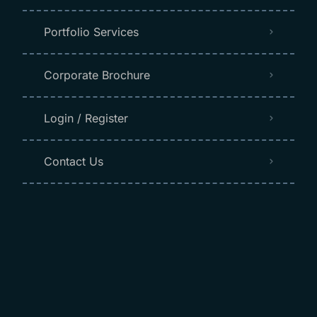
Portfolio Services
Corporate Brochure
Login / Register
Contact Us