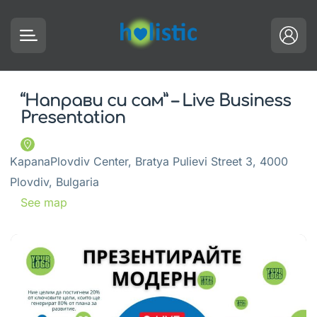
“Направи си сам” – Live Business
Presentation
KapanaPlovdiv Center, Bratya Pulievi Street 3, 4000
Plovdiv, Bulgaria
See map