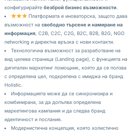
конфигурирайте
безброй бизнес възможности
.
Платформата е иноваторска, защото дава
възможност на
свободно търсене и намиране на
информация
, C2B, C2C, C2G, B2C, B2B, B2G, NGO
networking и директна връзка с нови контакти.
Технологична възможност за разработване на
вид целева страница (Landing page), с функцията на
дигитален маркетинг помощник, която да се ползва
с определена цел, подкрепена с имиджа на бранд
Holistic.
Информацията може да се синхронизира и
комбинирана, за да допълва определена
маркетингова кампания и да следва бранд
идентичност и послания.
Модернистична концепция, която холистично