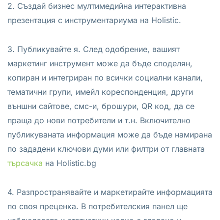
2. Създай бизнес мултимедийна интерактивна
презентация с инструментариума на Holistic.
3. Публикувайте я. След одобрение, вашият
маркетинг инструмент може да бъде споделян,
копиран и интегриран по всички социални канали,
тематични групи, имейл кореспонденция, други
външни сайтове, смс-и, брошури, QR код, да се
праща до нови потребители и т.н. Включително
публикуваната информация може да бъде намирана
по зададени ключови думи или филтри от главната
търсачка
на Holistic.bg
4. Разпространявайте и маркетирайте информацията
по своя преценка. В потребителския панел ще