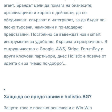
агент. Брандът цели да помага на бизнесите,
организациите и хората с дейности, да се
обединяват, свързват и интегрират, за да бъдат по-
лесно търсени, намирани и по-модерно
представяни. Постоянно се въвеждат нови smart
инструменти за удобство, бързина и прозрачност. В
сътрудничество с Google, AWS, Stripe, ForumPay и
други ключови партньори, днес Holistic е повече от
идеята си за “нещо по-добро”…
Защо да се представим в holistic.BG?
Защото това е полезно решение и е Win-Win