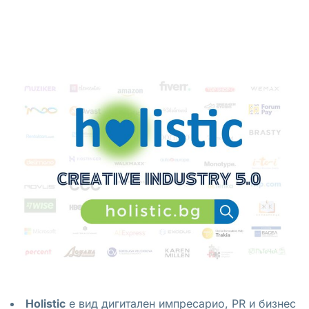
Holistic
e вид дигитален импресарио, PR и бизнес