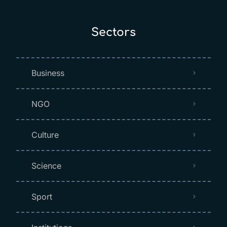
Sectors
Business
NGO
Culture
Science
Sport