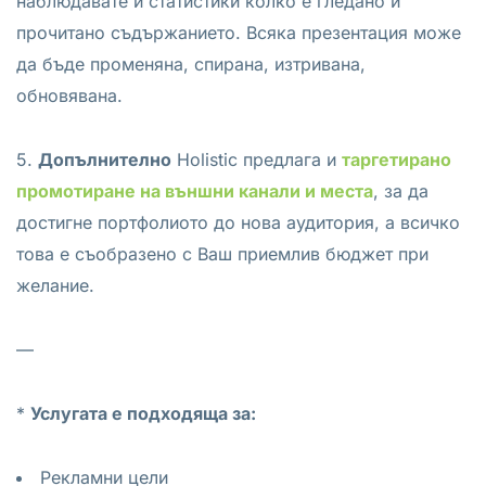
наблюдавате и статистики колко е гледано и
прочитано съдържанието. Всяка презентация може
да бъде променяна, спирана, изтривана,
обновявана.
5.
Допълнително
Holistic предлага и
таргетирано
промотиране на външни канали и места
, за да
достигне портфолиото до нова аудитория, а всичко
това е съобразено с Ваш приемлив бюджет при
желание.
—
*
Услугата е подходяща за:
Рекламни цели