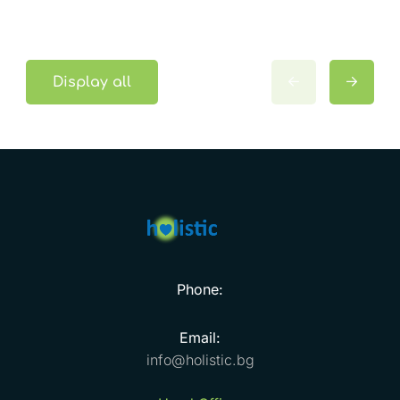
Display all
Phone:
Email:
info@holistic.bg