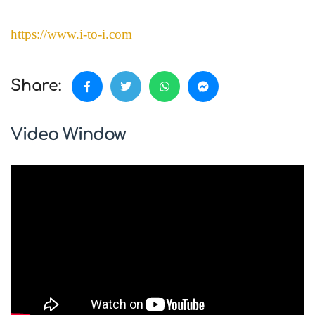
https://www.i-to-i.com
Share:
Video Window