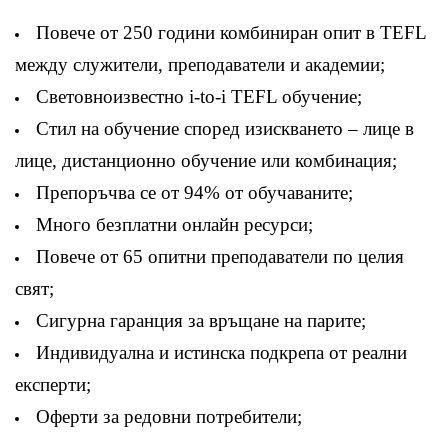
Повече от 250 години комбиниран опит в TEFL
между служители, преподаватели и академии;
Световноизвестно i-to-i TEFL обучение;
Стил на обучение според изискването – лице в
лице, дистанционно обучение или комбинация;
Препоръчва се от 94% от обучаваните;
Много безплатни онлайн ресурси;
Повече от 65 опитни преподаватели по целия
свят;
Сигурна гаранция за връщане на парите;
Индивидуална и истинска подкрепа от реални
експерти;
Оферти за редовни потребители;