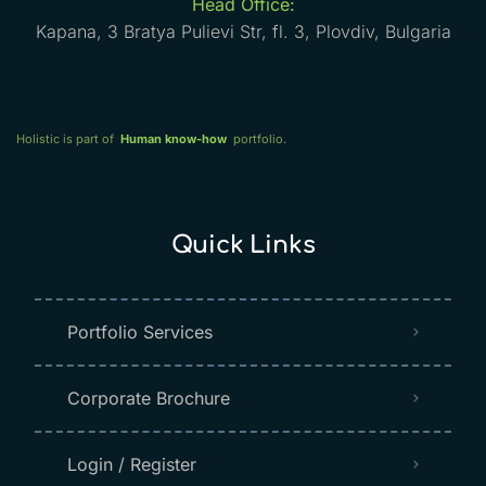
Head Office:
Kapana, 3 Bratya Pulievi Str, fl. 3, Plovdiv, Bulgaria
Holistic is part of
Human know-how
portfolio.
Quick Links
Portfolio Services
Corporate Brochure
Login / Register