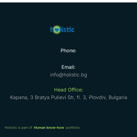
Phone:
Email:
info@holistic.bg
Head Office:
Kapana, 3 Bratya Pulievi Str, fl. 3, Plovdiv, Bulgaria
Holistic is part of
Human know-how
portfolio.