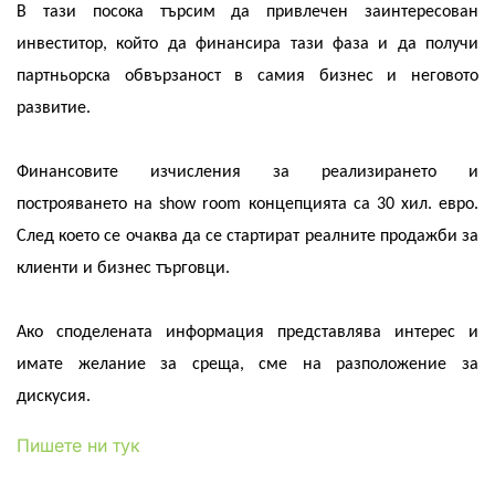
В тази посока търсим да привлечен заинтересован
инвеститор, който да финансира тази фаза и да получи
партньорска обвързаност в самия бизнес и неговото
развитие.
Финансовите изчисления за реализирането и
построяването на
show room
концепцията са 30 хил
.
евро.
След което се очаква да се стартират реалните продажби за
клиенти и бизнес търговци.
Ако споделената информация представлява интерес и
имате желание за среща, сме на разположение за
дискусия.
Пишете ни тук