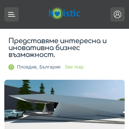
Представяме интересна и
иновативна бизнес
възможност.
Пловдив, България
See map