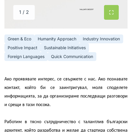
1 / 2
Green & Eco
Humanity Approach
Industry Innovation
Positive Impact
Sustainable Initiatives
Foreign Languages
Quick Communication
Ако проявявате интерес, се свържете с нас. Ако познавате
контакт, който би се заинтригувал, моля споделете
информацията, за да организираме последващи разговори
и срещи в тази посока.
Работим в тясно сътрудничество с талантлив български
архитект, който разработва и желае да стартира собствена