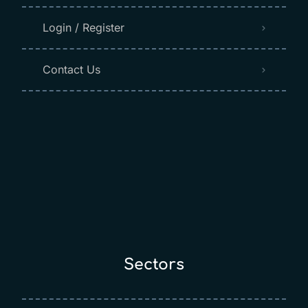
Login / Register
Contact Us
Sectors