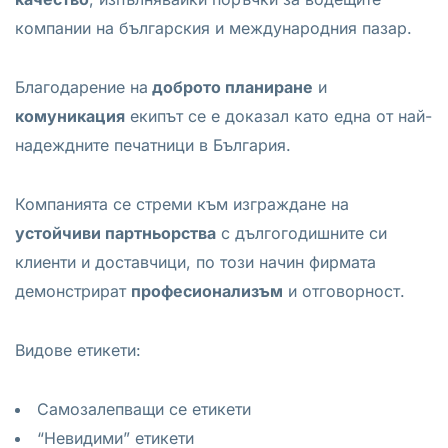
компании на българския и международния пазар.
Благодарение на
доброто планиране
и
комуникация
екипът се е доказал като една от най-
надеждните печатници в България.
Компанията се стреми към изграждане на
устойчиви партньорства
с дългогодишните си
клиенти и доставчици, по този начин фирмата
демонстрират
професионализъм
и отговорност.
Видове етикети:
Самозалепващи се етикети
“Невидими” етикети