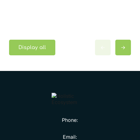
Display all
Phone:
Email: