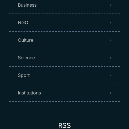
Business
NGO
Culture
Science
Sport
Institutions
RSS