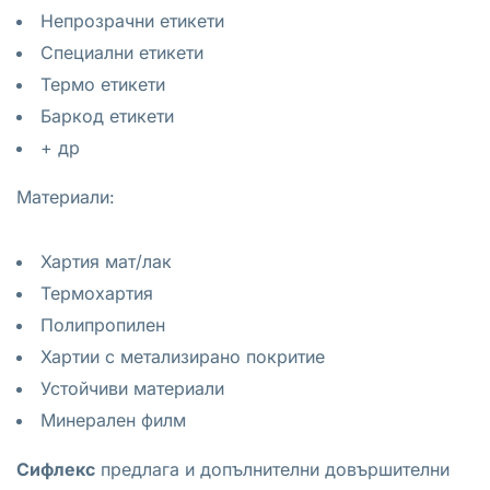
Непрозрачни етикети
Специални етикети
Термо етикети
Баркод етикети
+ др
Материали:
Хартия мат/лак
Термохартия
Полипропилен
Хартии с метализирано покритие
Устойчиви материали
Минерален филм
Сифлекс
предлага и допълнителни довършителни