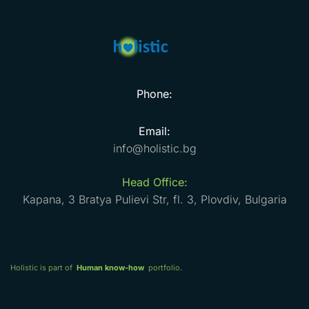
Phone:
Email:
info@holistic.bg
Head Office:
Kapana, 3 Bratya Pulievi Str, fl. 3, Plovdiv, Bulgaria
Holistic is part of
Human know-how
portfolio.