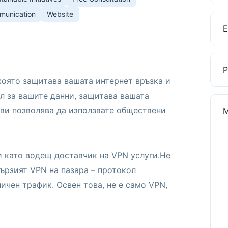
munication
Website
която защитава вашата интернет връзка и
л за вашите данни, защитава вашата
и ви позволява да използвате обществени
 като водещ доставчик на VPN услуги.Не
бързият VPN на пазара – протокол
ичен трафик. Освен това, не е само VPN,