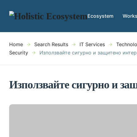
Ecosystem
Work
Home
Search Results
IT Services
Technolo
Security
Използвайте сигурно и защитено интер
Използвайте сигурно и за