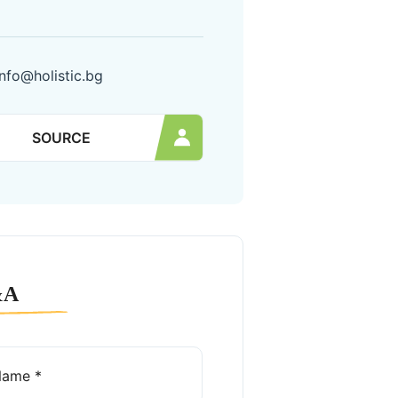
info@holistic.bg
SOURCE
&A