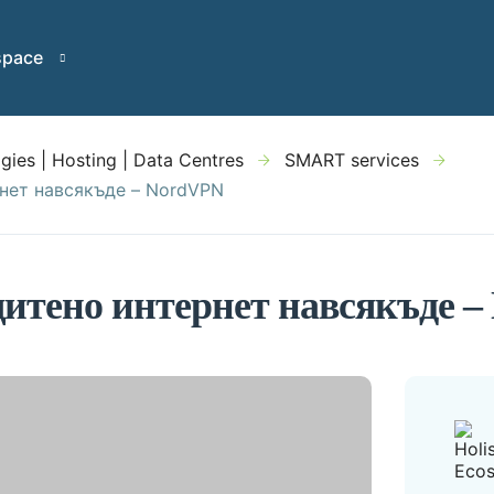
space
gies | Hosting | Data Centres
SMART services
нет навсякъде – NordVPN
щитено интернет навсякъде 