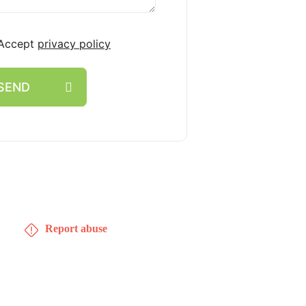
Accept
privacy policy
SEND
Report abuse