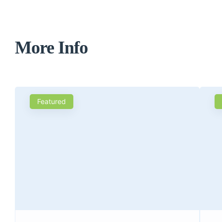
More Info
Featured