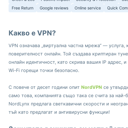
Free Return
Google reviews
Online service
Quick Com
Какво е VPN?
VPN означава „виртуална частна мрежа“ — услуга, 
поверителност онлайн. Той създава криптиран туне
онлайн идентичност, като скрива вашия IP адрес, 
Wi-Fi горещи точки безопасно.
С повече от десет години опит
NordVPN
се утвърди
само това, компанията също така се счита за най-
NordLynx предлага светкавични скорости и неогран
тъй като предлагат и антивирусни функции!