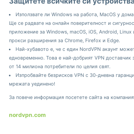
Защитете всичките си устройств
Използвате ли Windows на работа, MacOS у дома
Ще се радвате на онлайн поверителност и сигурно
приложение за Windows, macOS, iOS, Android, Linux
прокси разширения за Chrome, Firefox и Edge.
Най-хубавото е, че с един NordVPN акаунт може
едновременно. Това е най-добрият VPN доставчик 
от 14 милиона потребители по целия свят.
Изпробвайте безрисков VPN с 30-дневна гаранци
мрежата уединено!
За повече информация посетете сайта на компания
nordvpn.com