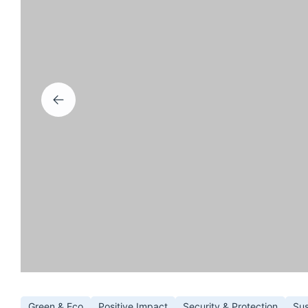
Green & Eco
Positive Impact
Security & Protection
Sus