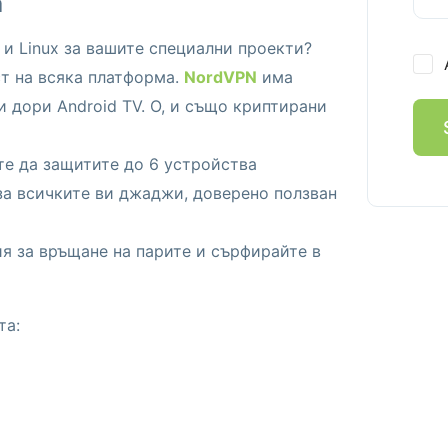
а
 и Linux за вашите специални проекти?
ст на всяка платформа.
NordVPN
има
 и дори Android TV. О, и също криптирани
те да защитите до 6 устройства
за всичките ви джаджи, доверенo ползван
я за връщане на парите и сърфирайте в
та: