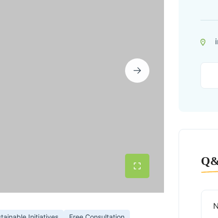
Q
tainable Initiatives
Free Consultation